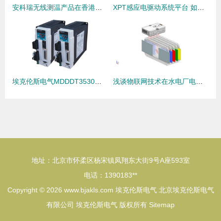
安科瑞无线测温产品在香港某商业建筑配电项目中的设计与应用
XPT感应电驱动系统平台 如何助力整车续航，化解里程焦虑？
埃克伦斯电气MDDDT3530型号规格与价格简介
浅谈物联网技术在水电厂电气开关柜测温系统设计应用及产品选型——以埃克伦斯电气为例
地址：北京市怀柔区杨宋镇凤翔东大街9号A座593室
电话：1390183**
Copyright © 2026
www.bjakls.com
埃克伦斯电气
北京埃克伦斯电气
有限公司
埃克伦斯电气
版权所有
Sitemap