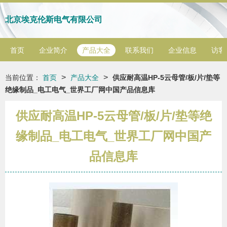
北京埃克伦斯电气有限公司
首页
企业简介
产品大全
联系我们
企业信息
访客
>
>
当前位置：
首页
产品大全
供应耐高温HP-5云母管/板/片/垫等
绝缘制品_电工电气_世界工厂网中国产品信息库
供应耐高温HP-5云母管/板/片/垫等绝
缘制品_电工电气_世界工厂网中国产
品信息库