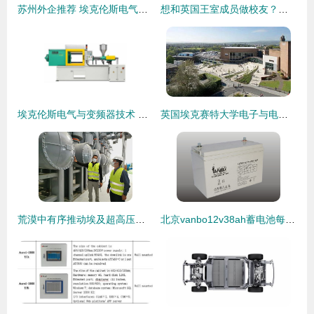
苏州外企推荐 埃克伦斯电气——工作与生活的完美平衡
想和英国王室成员做校友？这些顶尖院校不容错过
埃克伦斯电气与变频器技术 驱动工业智能化的核心力量
英国埃克赛特大学电子与电气工程专业 实力与机遇解析
荒漠中有序推动埃及超高压设备建设——埃克伦斯电气的实践与策略
北京vanbo12v38ah蓄电池每周回顾 埃克伦斯电气